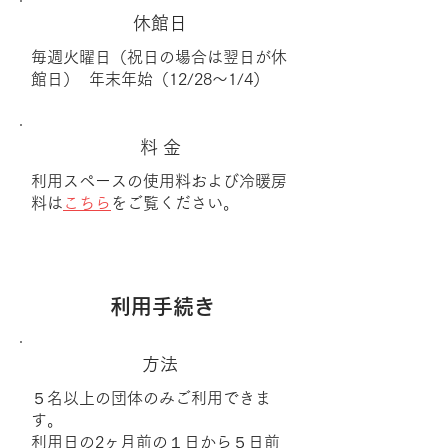
休館日
毎週火曜日（祝日の場合は翌日が休
館日） 年末年始（12/28～1/4）
料 金
利用スペースの使用料および冷暖房
料は
こちら
をご覧ください。
利用手続き
方法
５名以上の団体のみご利用できま
す。
利用日の2ヶ月前の１日から５日前