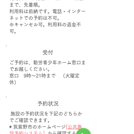
まで、先着順。
利用料は前納です。電話・インター
ネットでの予約は不可。
※キャンセル可。利用料の返金不
可。
受付
ご予約は、勤労青少年ホーム窓口ま
でお越しください。
窓口 9時～21時まで （火曜定
休）
予約状況
​施設の予約状況を下記のどちらか
でご確認できます。
◉ 筑紫野市のホームページ
[公共施
設予約システム］
から確認する