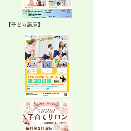
【子ども講座】