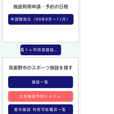
​施設利用申請・予約の日程
申請開始日（R8年8月～11月）
農トレ利用登録説明会日程
​筑紫野市のスポーツ施設を探す
施設一覧
公共施設予約システム
屋外施設 利用可能種目一覧